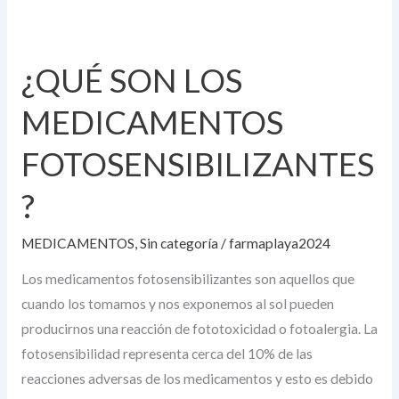
¿QUÉ
SON
¿QUÉ SON LOS
LOS
MEDICAMENTOS
MEDICAMENTOS
FOTOSENSIBILIZANTES?
FOTOSENSIBILIZANTES
?
MEDICAMENTOS
,
Sin categoría
/
farmaplaya2024
Los medicamentos fotosensibilizantes son aquellos que
cuando los tomamos y nos exponemos al sol pueden
producirnos una reacción de fototoxicidad o fotoalergia. La
fotosensibilidad representa cerca del 10% de las
reacciones adversas de los medicamentos y esto es debido