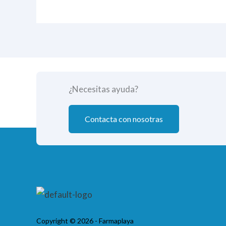
¿Necesitas ayuda?
Contacta con nosotras
Copyright © 2026 - Farmaplaya