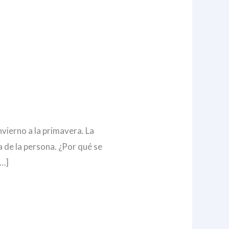
vierno a la primavera. La
a de la persona. ¿Por qué se
[…]