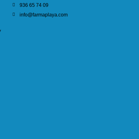
936 65 74 09
info@farmaplaya.com
y