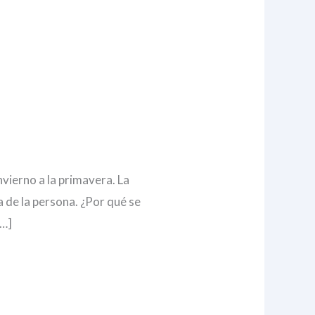
vierno a la primavera. La
a de la persona. ¿Por qué se
[…]