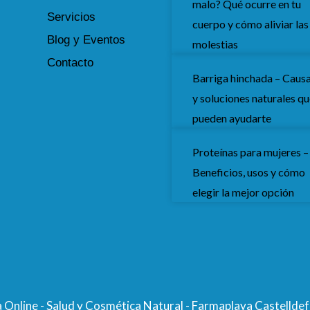
malo? Qué ocurre en tu
Servicios
cuerpo y cómo aliviar las
Blog y Eventos
molestias
Contacto
Barriga hinchada – Caus
y soluciones naturales q
pueden ayudarte
Proteínas para mujeres –
Beneficios, usos y cómo
elegir la mejor opción
Online - Salud y Cosmética Natural - Farmaplaya Castelldef