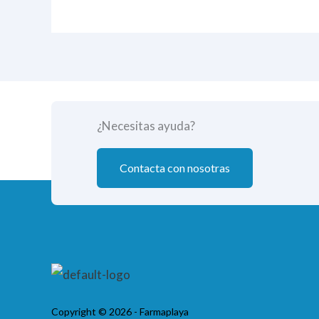
¿Necesitas ayuda?
Contacta con nosotras
Copyright © 2026 - Farmaplaya