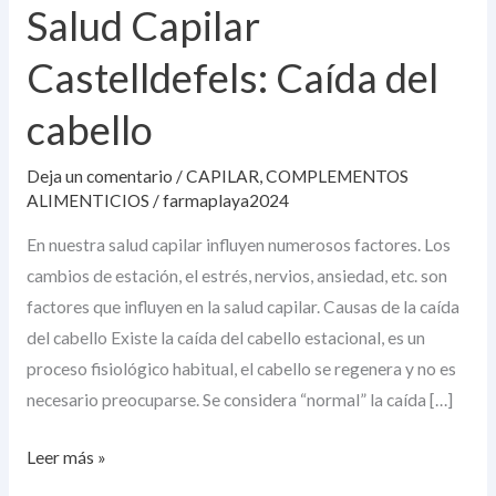
Salud Capilar
Castelldefels:
Caída
Castelldefels: Caída del
del
cabello
cabello
Deja un comentario
/
CAPILAR
,
COMPLEMENTOS
ALIMENTICIOS
/
farmaplaya2024
En nuestra salud capilar influyen numerosos factores. Los
cambios de estación, el estrés, nervios, ansiedad, etc. son
factores que influyen en la salud capilar. Causas de la caída
del cabello Existe la caída del cabello estacional, es un
proceso fisiológico habitual, el cabello se regenera y no es
necesario preocuparse. Se considera “normal” la caída […]
Leer más »