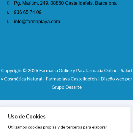
Pg. Marítim, 249, 08860 Castelldefels, Barcelona
936 65 74 09
info@farmaplaya.com
Copyright © 2026 Farmacia Online y Parafarmacia Online - Salud
y Cosmética Natural - Farmaplaya Castelldefels |
Diseño web
por
Grupo Desarte
Uso de Cookies
Utilizamos cookies propias y de terceros para elaborar