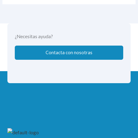
¿Necesitas ayuda?
Contacta con nosotras